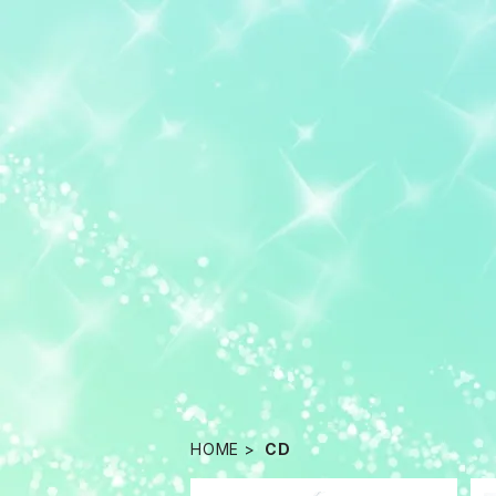
HOME
CD