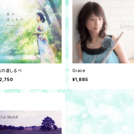
風の道しるべ
Grace
2,750
¥1,885