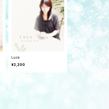
Luce
¥2,200