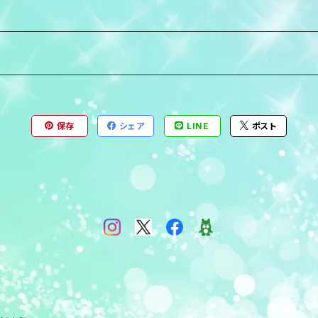
保存
シェア
LINE
ポスト