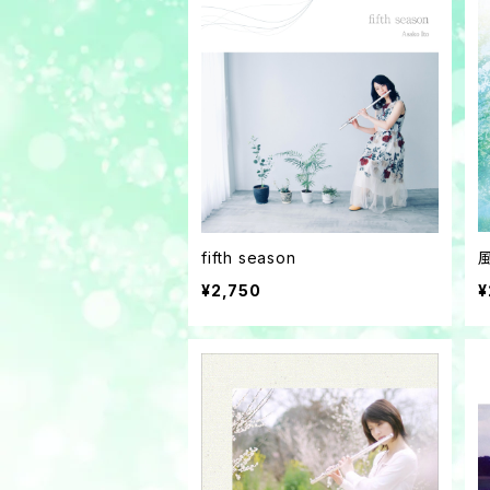
fifth season
¥2,750
¥