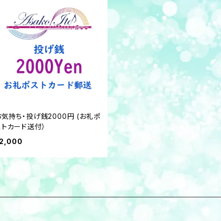
お気持ち・投げ銭2000円 (お礼ポ
ストカード送付）
2,000