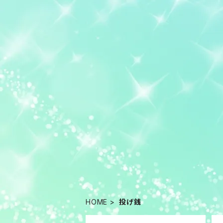
HOME
投げ銭